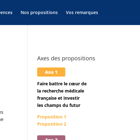
rences
Nos propositions
Vos remarques
Axes des propositions
Axe 1
Faire battre le cœur de
la recherche médicale
française et investir
les champs du futur
es
Proposition 1
he
Proposition 2
Axe 2