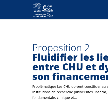
Proposition 2
Fluidifier les l
entre CHU et 
son financeme
Problématique Les CHU doivent constituer au ser
institutions de recherche (universités, Inser
fondamentale, clinique et...