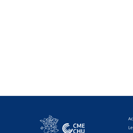
Ac
Le