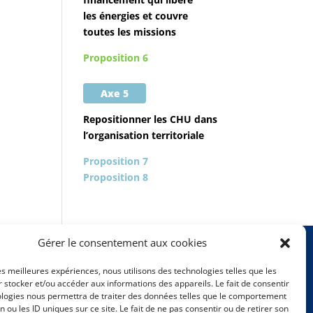
les énergies et couvre
toutes les missions
Proposition 6
Axe 5
Repositionner les CHU dans
l’organisation territoriale
Proposition 7
Proposition 8
Gérer le consentement aux cookies
les meilleures expériences, nous utilisons des technologies telles que les
Mentions légales
 stocker et/ou accéder aux informations des appareils. Le fait de consentir
ologies nous permettra de traiter des données telles que le comportement
n ou les ID uniques sur ce site. Le fait de ne pas consentir ou de retirer son