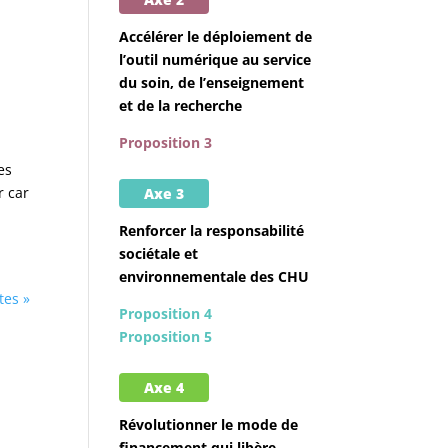
Accélérer le déploiement de
l’outil numérique au service
du soin, de l’enseignement
et de la recherche
Proposition 3
es
r car
Axe 3
Renforcer la responsabilité
sociétale et
environnementale des CHU
tes »
Proposition 4
Proposition 5
Axe 4
Révolutionner le mode de
financement qui libère