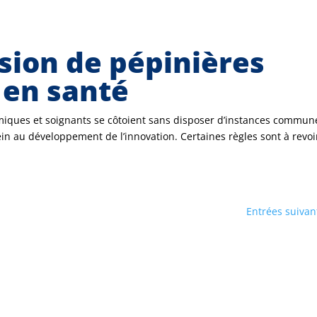
osion de pépinières
 en santé
iques et soignants se côtoient sans disposer d’instances commun
frein au développement de l’innovation. Certaines règles sont à revoi
Entrées suivan