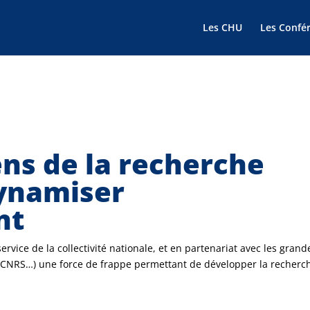
Les CHU
Les Confé
iens de la recherche
dynamiser
nt
vice de la collectivité nationale, et en partenariat avec les grand
m, CNRS…) une force de frappe permettant de développer la recherc