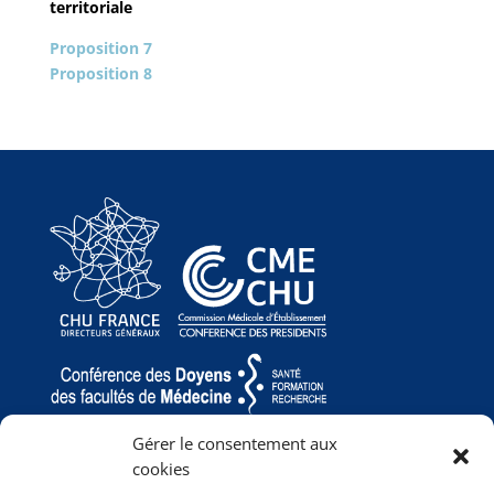
territoriale
Proposition 7
Proposition 8
Gérer le consentement aux
cookies
Accueil