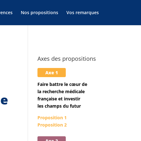
rences
Nos propositions
Vos remarques
Axes des propositions
Axe 1
Faire battre le cœur de
la recherche médicale
he
française et investir
les champs du futur
Proposition 1
Proposition 2
Axe 2