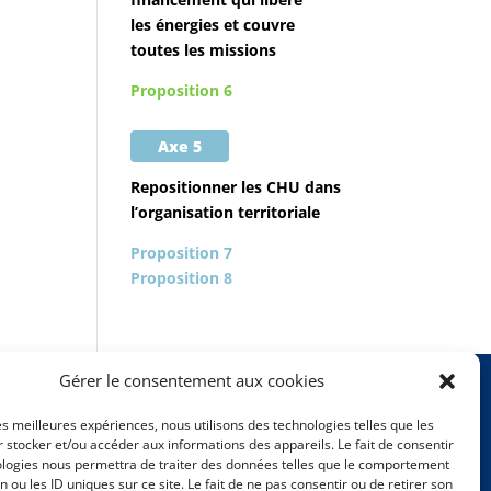
les énergies et couvre
toutes les missions
Proposition 6
Axe 5
Repositionner les CHU dans
l’organisation territoriale
Proposition 7
Proposition 8
Gérer le consentement aux cookies
les meilleures expériences, nous utilisons des technologies telles que les
Mentions légales
 stocker et/ou accéder aux informations des appareils. Le fait de consentir
ologies nous permettra de traiter des données telles que le comportement
n ou les ID uniques sur ce site. Le fait de ne pas consentir ou de retirer son