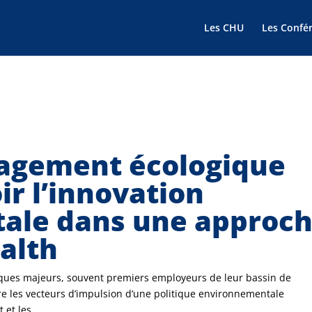
Les CHU
Les Confé
gagement écologique
r l’innovation
ale dans une approc
alth
ues majeurs, souvent premiers employeurs de leur bassin de
re les vecteurs d’impulsion d’une politique environnementale
 et les...