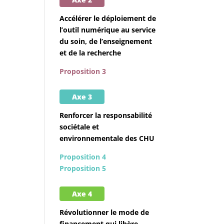
Accélérer le déploiement de
l’outil numérique au service
du soin, de l’enseignement
et de la recherche
Proposition 3
Axe 3
Renforcer la responsabilité
sociétale et
environnementale des CHU
Proposition 4
Proposition 5
Axe 4
Révolutionner le mode de
financement qui libère